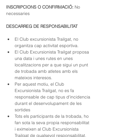
INSCRIPCIONS O CONFIRMACIÓ:
 No 
necessaries
DESCARREG DE RESPONSABILITAT
El Club excursionista Trailgat, no 
organitza cap activitat esportiva.
El Club Excursionista Trailgat proposa 
una data i unes rutes en unes 
localitzacions per a que sigui un punt 
de trobada amb atletes amb els 
mateixos interesos.
Per aquest motiu, el Club 
Excursionista Trailgat, no es fa 
responsable de cap tipus d'incidencia 
durant el desenvolupament de les 
sortides
Tots els participants de la trobada, ho 
fan sota la seva propia responsabilitat 
i eximeixen al Club Excursionista 
Trailgat de qualsevol responsabilitat.