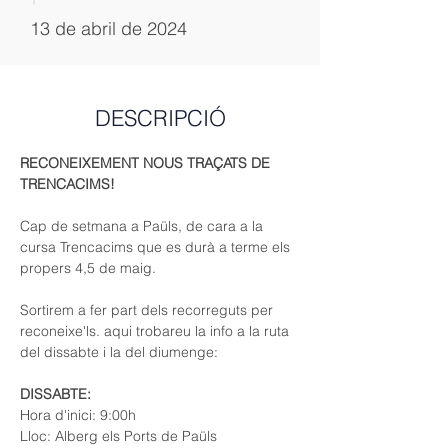
13 de abril de 2024
DESCRIPCIÓ
RECONEIXEMENT NOUS TRAÇATS DE 
TRENCACIMS!
Cap de setmana a Paüls, de cara a la 
cursa Trencacims que es durà a terme els 
propers 4,5 de maig.
Sortirem a fer part dels recorreguts per 
reconeixe'ls. aqui trobareu la info a la ruta 
del dissabte i la del diumenge:
DISSABTE: 
Hora d'inici: 9:00h
Lloc: Alberg els Ports de Paüls