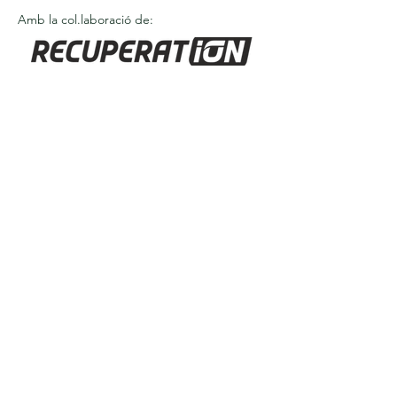
Amb la col.laboració de:
Amb el suport de: